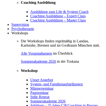
Coaching Ausbildung
Ausbildung zum Life & System Coach
Coaching Ausbildung – Expert Class
Coaching Ausbildung – Master Class
Supervision
Psychotherapie
Workshops
Die Workshops finden regelmäßig in Landau,
Karlsruhe, Bremen und im Großraum München statt.
Alle Veranstaltungen
im Überblick
Sommerakademie 2026
in der Toskana
Workshop
Unser Angebot
System- und Familienaufstellungen
Männerseminar
Paarseminar
Stille Retreat
Sommerakademie 2026
Jubiläum – 25 Jahre CiP Coaching in Process