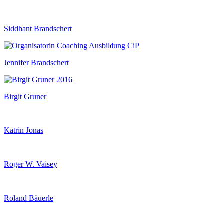
Siddhant Brandschert
Jennifer Brandschert
Birgit Gruner
Katrin Jonas
Roger W. Vaisey
Roland Bäuerle