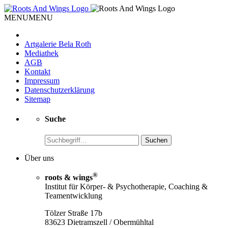
MENU
MENU
Artgalerie Bela Roth
Mediathek
AGB
Kontakt
Impressum
Datenschutzerklärung
Sitemap
Suche
Suchen
Über uns
®
roots & wings
Institut für Körper- & Psychotherapie, Coaching &
Teamentwicklung
Tölzer Straße 17b
83623 Dietramszell / Obermühltal